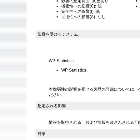
影響の想定範囲: 変更あり
機密性への影響(C): 低
完全性への影響(I): 低
可用性への影響(A): なし
影響を受けるシステム
WP Statistics
WP Statistics
本脆弱性の影響を受ける製品の詳細については、
ださい。
想定される影響
情報を取得される、および情報を改ざんされる可
対策