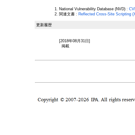
National Vulnerability Database (NVD) :
CV
関連文書 :
Reflected Cross-Site Scripting (
更新履歴
[2018年08月31日]
掲載