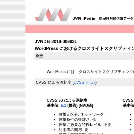
JVNDB-2018-006831
WordPress におけるクロスサイトスクリプテ
概要
WordPress には、クロスサイトスクリプティ
CVSS による深刻度
(
CVSS とは?
)
CVSS v3 による深刻度
CVS
基本値:
6.1
(警告) [NVD値]
基本値
攻撃元区分: ネットワーク
攻撃条件の複雑さ: 低
攻撃に必要な特権レベル: 不要
利用者の関与: 要