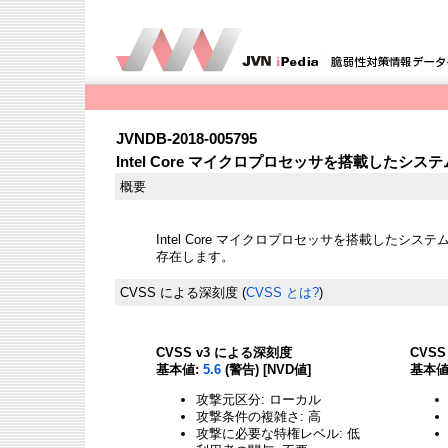
JVNDB-2018-005795
Intel Core マイクロプロセッサを搭載した
概要
Intel Core マイクロプロセッサを搭載したシ
存在します。
CVSS による深刻度
(
CVSS とは?
)
CVSS v3 による深刻度
CVS
基本値:
5.6
(警告) [NVD値]
基本値
攻撃元区分: ローカル
攻撃条件の複雑さ: 高
攻撃に必要な特権レベル: 低