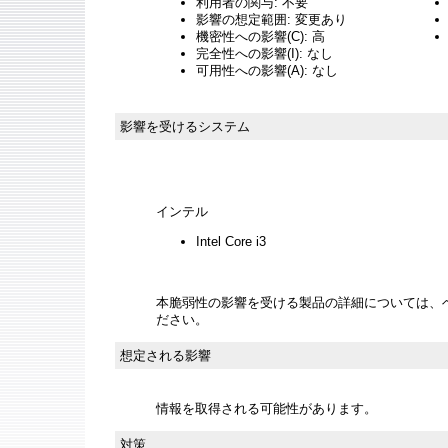
利用者の関与: 不要
影響の想定範囲: 変更あり
機密性への影響(C): 高
完全性への影響(I): なし
可用性への影響(A): なし
影響を受けるシステム
インテル
Intel Core i3
本脆弱性の影響を受ける製品の詳細については、
ださい。
想定される影響
情報を取得される可能性があります。
対策