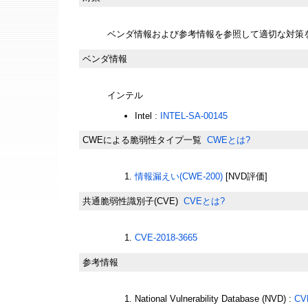
ベンダ情報および参考情報を参照して適切な対策
ベンダ情報
インテル
Intel :
INTEL-SA-00145
CWEによる脆弱性タイプ一覧
CWEとは?
情報漏えい(CWE-200)
[NVD評価]
共通脆弱性識別子(CVE)
CVEとは?
CVE-2018-3665
参考情報
National Vulnerability Database (NVD) :
CV