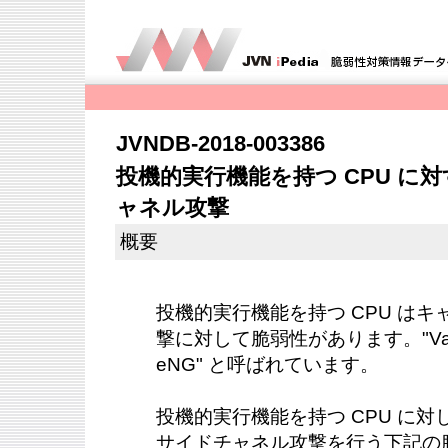
JVNDB-2018-003386
投機的実行機能を持つ CPU に
ャネル攻撃
概要
投機的実行機能を持つ CPU は
撃に対して脆弱性があります。"Varian
eNG" と呼ばれています。
投機的実行機能を持つ CPU に
サイドチャネル攻撃を行う下記の