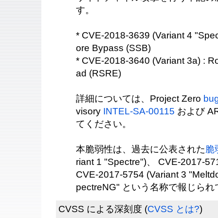
す。
* CVE-2018-3639 (Variant 4 "Spec
ore Bypass (SSB)
* CVE-2018-3640 (Variant 3a) : 
ad (RSRE)
詳細については、Project Zero
bug
visory
INTEL-SA-00115
および A
てください。
本脆弱性は、過去に公表された
脆
riant 1 "Spectre")、 CVE-2017-571
CVE-2017-5754 (Variant 3 "M
pectreNG" という名称で報じら
CVSS による深刻度
(
CVSS とは?
)