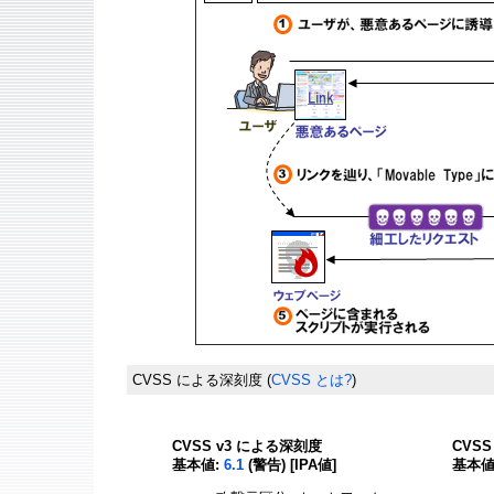
CVSS による深刻度
(
CVSS とは?
)
CVSS v3 による深刻度
CVS
基本値:
6.1
(警告) [IPA値]
基本値