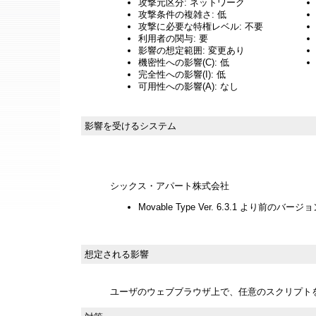
攻撃元区分: ネットワーク
攻撃条件の複雑さ: 低
攻撃に必要な特権レベル: 不要
利用者の関与: 要
影響の想定範囲: 変更あり
機密性への影響(C): 低
完全性への影響(I): 低
可用性への影響(A): なし
影響を受けるシステム
シックス・アパート株式会社
Movable Type Ver. 6.3.1 より前のバージ
想定される影響
ユーザのウェブブラウザ上で、任意のスクリプト