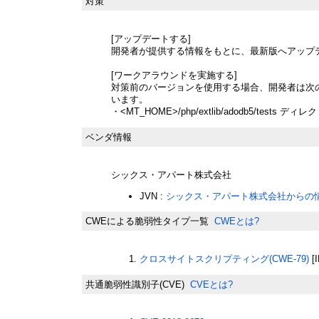
対策
[アップデートする]
開発者が提供する情報をもとに、最新版へアップ
[ワークアラウンドを実施する]
対策前のバージョンを使用する場合、開発者は次
います。
・<MT_HOME>/php/extlib/adodb5/tests
ベンダ情報
シックス・アパート株式会社
JVN :
シックス・アパート株式会社からの
CWEによる脆弱性タイプ一覧
CWEとは?
クロスサイトスクリプティング(CWE-79)
[
共通脆弱性識別子(CVE)
CVEとは?