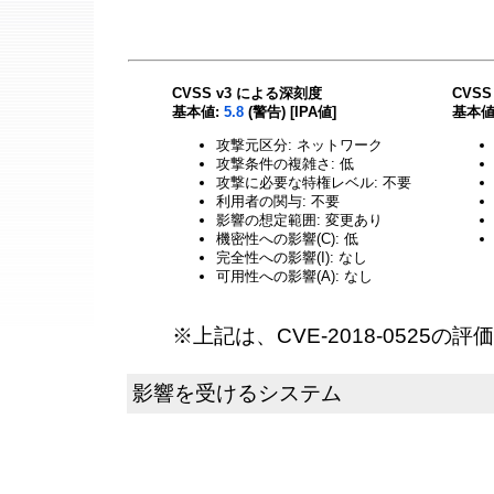
CVSS v3 による深刻度
CVS
基本値:
5.8
(警告) [IPA値]
基本値
攻撃元区分: ネットワーク
攻撃条件の複雑さ: 低
攻撃に必要な特権レベル: 不要
利用者の関与: 不要
影響の想定範囲: 変更あり
機密性への影響(C): 低
完全性への影響(I): なし
可用性への影響(A): なし
※上記は、CVE-2018-0525の
影響を受けるシステム