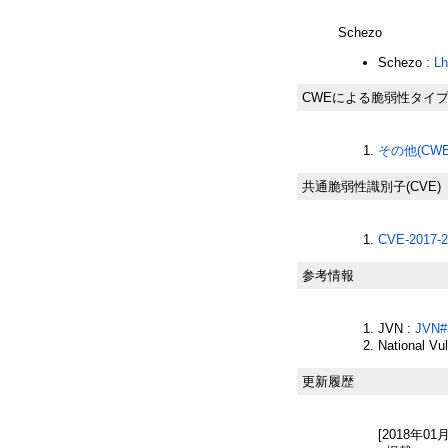
Schezo
Schezo :
L
CWEによる脆弱性タイ
その他(CWE-
共通脆弱性識別子(CVE)
CVE-2017-2
参考情報
JVN :
JVN#
National Vu
更新履歴
[2018年01