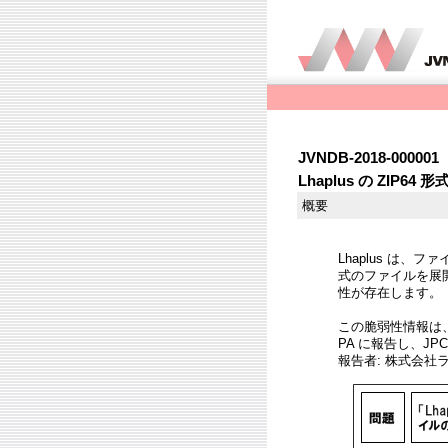
JVNDB-2018-000001
Lhaplus の ZI
概要
Lhaplus は、
式のファイルを展
性が存在します。
この脆弱性情報は
PA に報告し、JP
報告者: 株式会社ラ