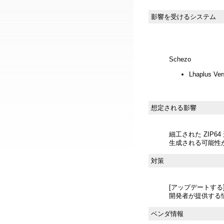
影響を受けるシステム
Schezo
Lhaplus V
想定される影響
細工された ZIP
生成される可能性
対策
[アップデートする
開発者が提供する
ベンダ情報