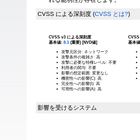
CVSS による深刻度
(
CVSS とは?
)
CVSS v3 による深刻度
CVS
基本値:
8.1
(重要) [NVD値]
基本値
攻撃元区分: ネットワーク
攻撃条件の複雑さ: 高
攻撃に必要な特権レベル: 不要
利用者の関与: 不要
影響の想定範囲: 変更なし
機密性への影響(C): 高
完全性への影響(I): 高
可用性への影響(A): 高
影響を受けるシステム