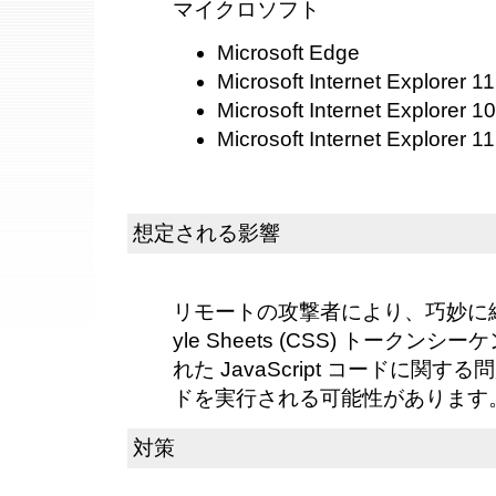
マイクロソフト
Microsoft Edge
Microsoft Internet Explorer 11
Microsoft Internet Explorer 10
Microsoft Internet Explorer 
想定される影響
リモートの攻撃者により、巧妙に細工され
yle Sheets (CSS) トーク
れた JavaScript コードに関
ドを実行される可能性があります
対策