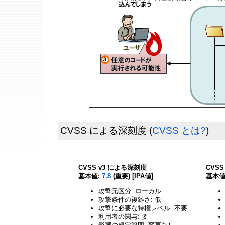
CVSS による深刻度
(
CVSS とは?
)
CVSS v3 による深刻度
CVS
基本値:
7.8
(重要) [IPA値]
基本値
攻撃元区分: ローカル
攻撃条件の複雑さ: 低
攻撃に必要な特権レベル: 不要
利用者の関与: 要