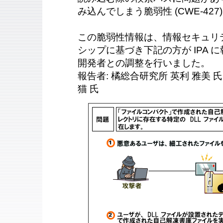
み込んでしまう脆弱性 (CWE-427
この脆弱性情報は、情報セキュリ
シップに基づき下記の方が IPA に報
開発者との調整を行いました。
報告者: 橘総合研究所 英利 雅美 氏、Pi
猫 氏