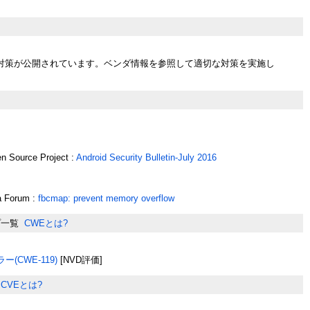
対策が公開されています。ベンダ情報を参照して適切な対策を実施し
n Source Project :
Android Security Bulletin-July 2016
a Forum :
fbcmap: prevent memory overflow
プ一覧
CWEとは?
(CWE-119)
[NVD評価]
CVEとは?