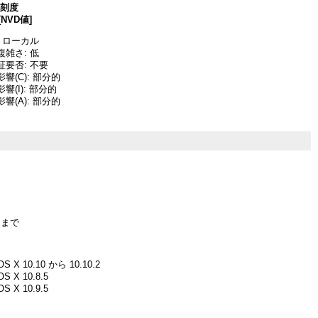
深刻度
[NVD値]
 ローカル
雑さ: 低
要否: 不要
響(C): 部分的
(I): 部分的
響(A): 部分的
4 まで
OS X 10.10 から 10.10.2
OS X 10.8.5
OS X 10.9.5