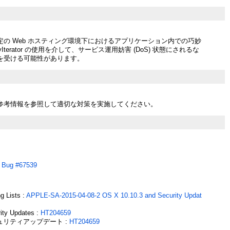
定の Web ホスティング環境下におけるアプリケーション内での巧妙
yIterator の使用を介して、サービス運用妨害 (DoS) 状態にされるな
を受ける可能性があります。
参考情報を参照して適切な対策を実施してください。
:
Bug #67539
g Lists :
APPLE-SA-2015-04-08-2 OS X 10.10.3 and Security Updat
ity Updates :
HT204659
セキュリティアップデート :
HT204659