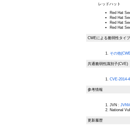
レッドハット
Red Hat Sec
Red Hat Sec
Red Hat Sec
Red Hat Sec
CWEによる脆弱性タイ
その他(CWE-
共通脆弱性識別子(CVE)
CVE-2014-4
参考情報
JVN :
JVNV
National Vu
更新履歴