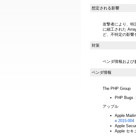
想定される影響
攻撃者により、特
に細工された Arra
ど、不特定の影響
対策
ベンダ情報および
ベンダ情報
The PHP Group
PHP Bugs 
アップル
Apple Mailin
e 2015-004
Apple Secur
Apple 