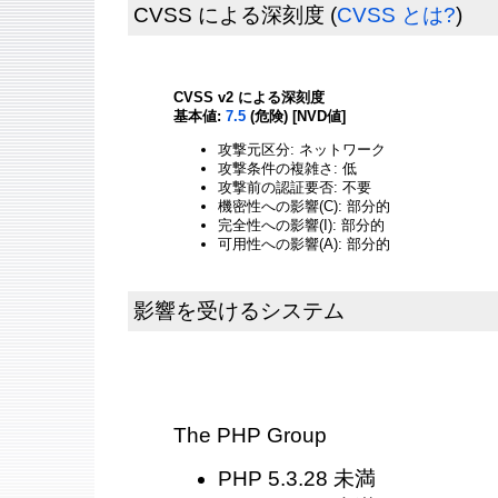
CVSS による深刻度
(
CVSS とは?
)
CVSS v2 による深刻度
基本値:
7.5
(危険) [NVD値]
攻撃元区分: ネットワーク
攻撃条件の複雑さ: 低
攻撃前の認証要否: 不要
機密性への影響(C): 部分的
完全性への影響(I): 部分的
可用性への影響(A): 部分的
影響を受けるシステム
The PHP Group
PHP 5.3.28 未満