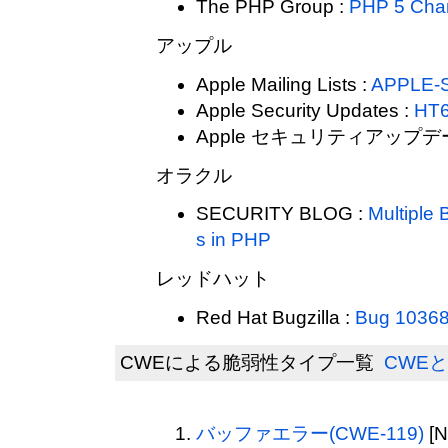
The PHP Group :
PHP 5 Cha
アップル
Apple Mailing Lists :
APPLE-S
Apple Security Updates :
HT
Apple セキュリティアップデ
オラクル
SECURITY BLOG :
Multiple B
s in PHP
レッドハット
Red Hat Bugzilla :
Bug 1036
CWEによる脆弱性タイプ一覧
CWEと
バッファエラー(CWE-119)
[