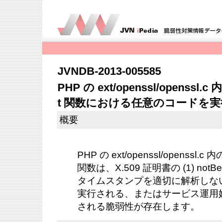
JVNDB-2013-005585
PHP の ext/openssl/openssl.c 
t 関数における任意のコードを
概要
PHP の ext/openssl/openssl.c 内の
関数は、X.509 証明書の (1) notBefo
タイムスタンプを適切に解析しな
実行される、またはサービス運用妨害
される脆弱性が存在します。