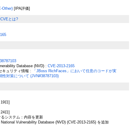
Other)
[IPA評価]
CVEとは?
165
38787103
lnerability Database (NVD) :
CVE-2013-2165
なセキュリティ情報 :
「JBoss RichFaces」において任意のコードが実
対策について (JVN#38787103)
月19日]
月24日]
るシステム：内容を更新
onal Vulnerability Database (NVD) (CVE-2013-2165) を追加