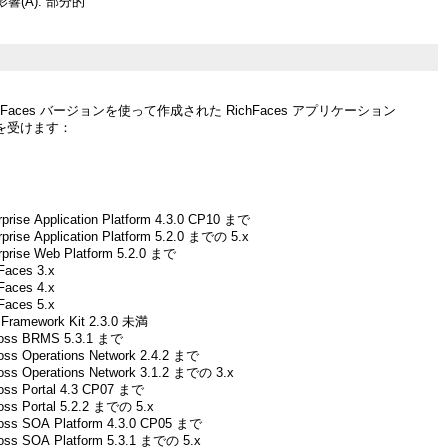
響(A): 部分的
ichFaces バージョンを使って作成された RichFaces アプリケーション
を受けます：
prise Application Platform 4.3.0 CP10 まで
prise Application Platform 5.2.0 までの 5.x
rprise Web Platform 5.2.0 まで
Faces 3.x
Faces 4.x
Faces 5.x
Framework Kit 2.3.0 未満
Boss BRMS 5.3.1 まで
oss Operations Network 2.4.2 まで
oss Operations Network 3.1.2 までの 3.x
oss Portal 4.3 CP07 まで
oss Portal 5.2.2 までの 5.x
oss SOA Platform 4.3.0 CP05 まで
oss SOA Platform 5.3.1 までの 5.x