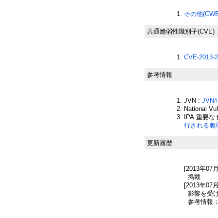
その他(CWE-
共通脆弱性識別子(CVE)
CVE-2013-2
参考情報
JVN :
JVN#
National Vu
IPA 重要
行される脆弱性
更新履歴
[2013年07
掲載
[2013年07
影響を受け
参考情報：Nati