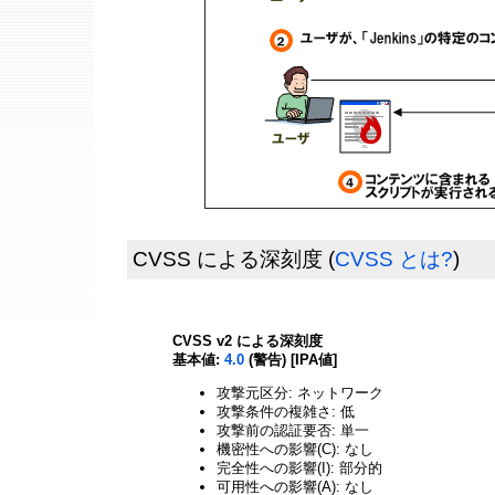
CVSS による深刻度
(
CVSS とは?
)
CVSS v2 による深刻度
基本値:
4.0
(警告) [IPA値]
攻撃元区分: ネットワーク
攻撃条件の複雑さ: 低
攻撃前の認証要否: 単一
機密性への影響(C): なし
完全性への影響(I): 部分的
可用性への影響(A): なし