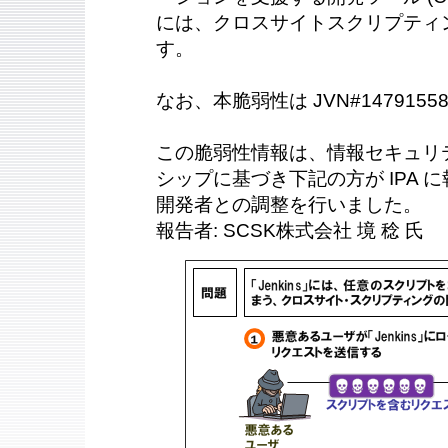
には、クロスサイトスクリプティ
す。
なお、本脆弱性は JVN#147915
この脆弱性情報は、情報セキュリ
シップに基づき下記の方が IPA に報
開発者との調整を行いました。
報告者: SCSK株式会社 境 稔 氏