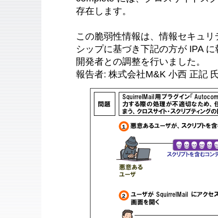
存在します。
この脆弱性情報は、情報セキュリ
シップに基づき下記の方が IPA に報
開発者との調整を行いました。
報告者: 株式会社M&K 小西 正記 