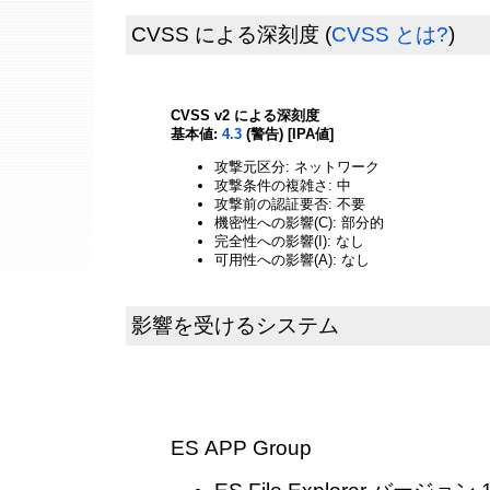
CVSS による深刻度
(
CVSS とは?
)
CVSS v2 による深刻度
基本値:
4.3
(警告) [IPA値]
攻撃元区分: ネットワーク
攻撃条件の複雑さ: 中
攻撃前の認証要否: 不要
機密性への影響(C): 部分的
完全性への影響(I): なし
可用性への影響(A): なし
影響を受けるシステム
ES APP Group