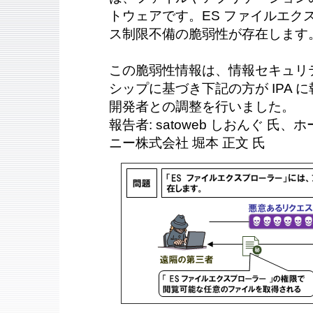
トウェアです。ES ファイルエク
ス制限不備の脆弱性が存在します
この脆弱性情報は、情報セキュリ
シップに基づき下記の方が IPA に報
開発者との調整を行いました。
報告者: satoweb しおんぐ 
ニー株式会社 堀本 正文 氏