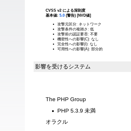
CVSS v2 による深刻度
基本値:
5.0
(警告) [NVD値]
攻撃元区分: ネットワーク
攻撃条件の複雑さ: 低
攻撃前の認証要否: 不要
機密性への影響(C): なし
完全性への影響(I): なし
可用性への影響(A): 部分的
影響を受けるシステム
The PHP Group
PHP 5.3.9 未満
オラクル