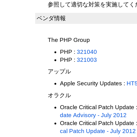
参照して適切な対策を実施してく
ベンダ情報
The PHP Group
PHP :
321040
PHP :
321003
アップル
Apple Security Updates :
HT
オラクル
Oracle Critical Patch Update 
date Advisory - July 2012
Oracle Critical Patch Update 
cal Patch Update - July 2012