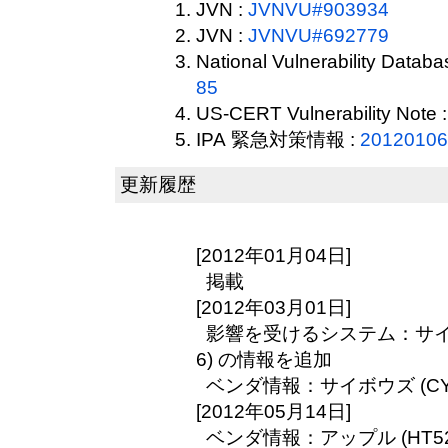
JVN :
JVNVU#903934
JVN :
JVNVU#692779
National Vulnerability Datab
85
US-CERT Vulnerability Note 
IPA 緊急対策情報 :
20120106
更新履歴
[2012年01月04日]
掲載
[2012年03月01日]
影響を受けるシステム：サイボウズ
6) の情報を追加
ベンダ情報：サイボウズ (CY12
[2012年05月14日]
ベンダ情報：アップル (HT52