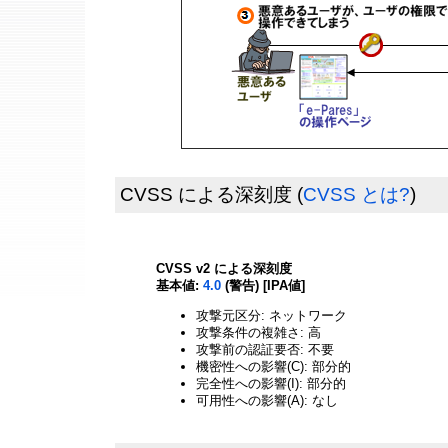
CVSS による深刻度
(
CVSS とは?
)
CVSS v2 による深刻度
基本値:
4.0
(警告) [IPA値]
攻撃元区分: ネットワーク
攻撃条件の複雑さ: 高
攻撃前の認証要否: 不要
機密性への影響(C): 部分的
完全性への影響(I): 部分的
可用性への影響(A): なし