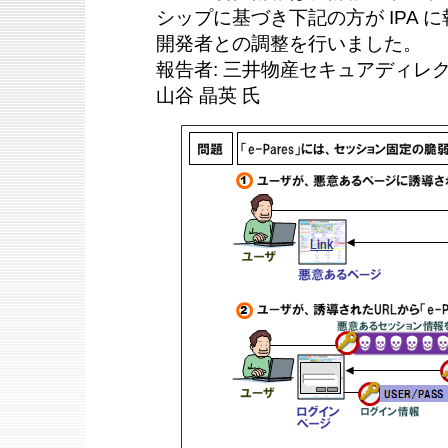
シップに基づき下記の方が IPA に報
開発者との調整を行いました。
報告者: 三井物産セキュアディレ
山谷 晶英 氏