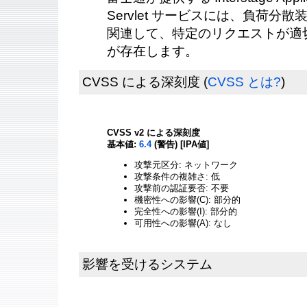
Servlet サービスには、負荷分
関連して、特定のリクエストが適
が存在します。
CVSS による深刻度
(
CVSS とは?
)
CVSS v2 による深刻度
基本値:
6.4
(警告) [IPA値]
攻撃元区分: ネットワーク
攻撃条件の複雑さ: 低
攻撃前の認証要否: 不要
機密性への影響(C): 部分的
完全性への影響(I): 部分的
可用性への影響(A): なし
影響を受けるシステム