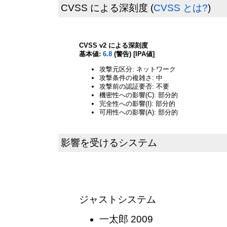
CVSS による深刻度
(
CVSS とは?
)
CVSS v2 による深刻度
基本値:
6.8
(警告) [IPA値]
攻撃元区分: ネットワーク
攻撃条件の複雑さ: 中
攻撃前の認証要否: 不要
機密性への影響(C): 部分的
完全性への影響(I): 部分的
可用性への影響(A): 部分的
影響を受けるシステム
ジャストシステム
一太郎 2009