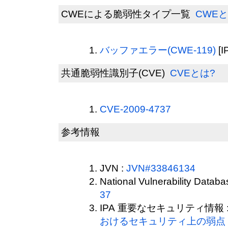
CWEによる脆弱性タイプ一覧
CWEと
バッファエラー(CWE-119)
[I
共通脆弱性識別子(CVE)
CVEとは?
CVE-2009-4737
参考情報
JVN :
JVN#33846134
National Vulnerability Datab
37
IPA 重要なセキュリティ情報 
おけるセキュリティ上の弱点