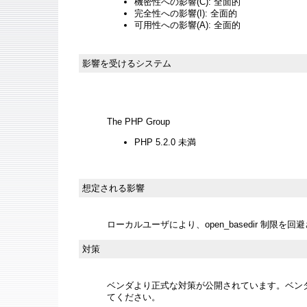
機密性への影響(C): 全面的
完全性への影響(I): 全面的
可用性への影響(A): 全面的
影響を受けるシステム
The PHP Group
PHP 5.2.0 未満
想定される影響
ローカルユーザにより、open_basedir 制限
対策
ベンダより正式な対策が公開されています。ベン
てください。