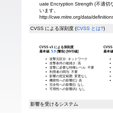
uate Encryption Strength
います。
http://cwe.mitre.org/data/definitio
CVSS による深刻度
(
CVSS とは?
)
CVSS v3 による深刻度
CVS
基本値:
5.9
(警告) [NVD値]
基本値
攻撃元区分: ネットワーク
攻撃条件の複雑さ: 高
攻撃に必要な特権レベル: 不要
利用者の関与: 不要
影響の想定範囲: 変更なし
機密性への影響(C): 高
完全性への影響(I): なし
可用性への影響(A): なし
影響を受けるシステム