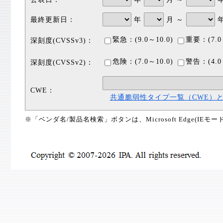
最終更新日：
年
月 ～
緊急：(9.0～10.0)
重要：(7.0
深刻度(CVSSv3)：
危険：(7.0～10.0)
警告：(4.0
深刻度(CVSSv2)：
CWE：
共通脆弱性タイプ一覧（CWE）
※「ベンダ名/製品名検索」ボタンは、Microsoft Edge(IE