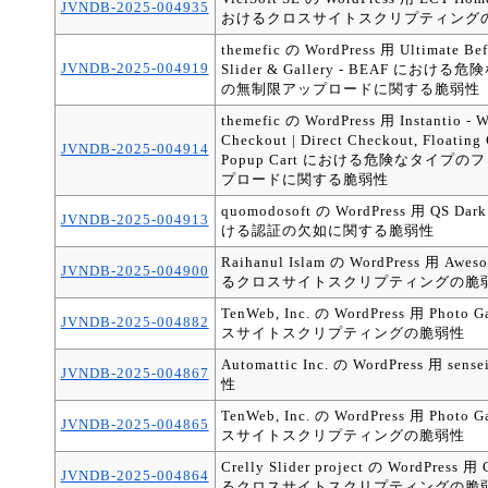
JVNDB-2025-004935
おけるクロスサイトスクリプティング
themefic の WordPress 用 Ultimate Bef
JVNDB-2025-004919
Slider & Gallery - BEAF にお
の無制限アップロードに関する脆弱性
themefic の WordPress 用 Instantio -
Checkout | Direct Checkout, Floating 
JVNDB-2025-004914
Popup Cart における危険なタイプ
プロードに関する脆弱性
quomodosoft の WordPress 用 QS Dar
JVNDB-2025-004913
ける認証の欠如に関する脆弱性
Raihanul Islam の WordPress 用 Awe
JVNDB-2025-004900
るクロスサイトスクリプティングの脆
TenWeb, Inc. の WordPress 用 Phot
JVNDB-2025-004882
スサイトスクリプティングの脆弱性
Automattic Inc. の WordPress 用 s
JVNDB-2025-004867
性
TenWeb, Inc. の WordPress 用 Phot
JVNDB-2025-004865
スサイトスクリプティングの脆弱性
Crelly Slider project の WordPress 用
JVNDB-2025-004864
るクロスサイトスクリプティングの脆