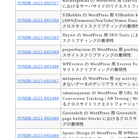
Rocketgenius の WordPress 用 Gravit
JVNDB-2025-005527
におけるサーバサイドのリクエストフ
S3Bubble の WordPress 用 S3Bubble M
JVNDB-2025-005506
(AWS|Elementor|YouTube|Vimeo Fun
クロスサイトスクリプティングの脆弱
Dzynit の WordPress 用 SEO To
JVNDB-2025-005505
スクリプティングの脆弱性
properfraction の WordPress 用 pro
JVNDB-2025-005499
スサイトスクリプティングの脆弱性
WPEverest の WordPress 用 Everes
JVNDB-2025-005498
サイトスクリプティングの脆弱性
melapress の WordPress 用 wp acti
JVNDB-2025-005497
きないデータのデシリアライゼーショ
tahminajannat の WordPress 用 URL Sh
JVNDB-2025-005496
Conversion Tracking | AB Testing 
るクロスサイトリクエストフォージェ
Greenshift の WordPress 用 Greenshift 
JVNDB-2025-005490
page builder blocks における
グの脆弱性
Iqonic Design の WordPress 用 W
JVNDB-2025-005489