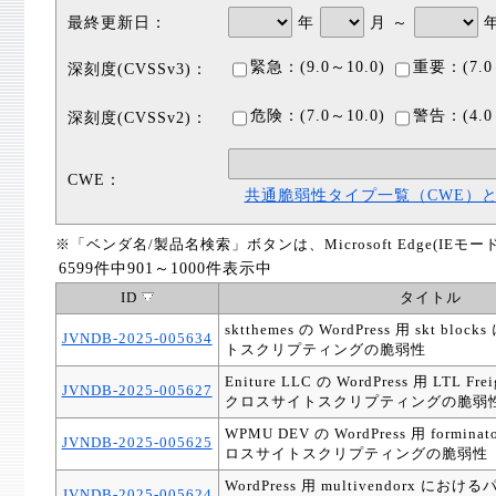
最終更新日：
年
月 ～
緊急：(9.0～10.0)
重要：(7.0
深刻度(CVSSv3)：
危険：(7.0～10.0)
警告：(4.0
深刻度(CVSSv2)：
CWE：
共通脆弱性タイプ一覧（CWE）
※「ベンダ名/製品名検索」ボタンは、Microsoft Edge(IE
6599件中901～1000件表示中
ID
タイトル
sktthemes の WordPress 用 skt b
JVNDB-2025-005634
トスクリプティングの脆弱性
Eniture LLC の WordPress 用 LTL Fr
JVNDB-2025-005627
クロスサイトスクリプティングの脆弱
WPMU DEV の WordPress 用 formina
JVNDB-2025-005625
ロスサイトスクリプティングの脆弱性
WordPress 用 multivendorx 
JVNDB-2025-005624