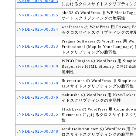
JVNDB-2025-005403
におけるクロスサイトスクリプティン
phd38 の WordPress 用 WP Media
JVNDB-2025-005395
サイトスクリプティングの脆弱性
waelhassan の WordPress 用 Privacy 
JVNDB-2025-005394
るクロスサイトスクリプティングの脆
Pragma Softwares の WordPress 用 Wor
JVNDB-2025-005393
Professional (Map In Your Lang
トスクリプティングの脆弱性
WPGO Plugins の WordPress 用 Simple 
JVNDB-2025-005388
Responsive HTML Sitemap に
脆弱性
fb-creations の WordPress 用 Simpl
JVNDB-2025-005378
ロスサイトスクリプティングの脆弱性
mahinsha の WordPress 用 NewsT
JVNDB-2025-005376
イトスクリプティングの脆弱性
FlickDevs の WordPress 用 Countdown 
JVNDB-2025-005355
Elementor におけるクロスサイト
性
sanditsolution.com の WordPress 用
JVNDB-2025-005348
ロスサイトスクリプティングの脆弱性