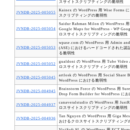
スサイトスクリプティングの脆弱性
Kainex の WordPress 用 Wise F
JVNDB-2025-005055
スクリプティングの脆弱性
Saidur Rahman Milon の WordPress 用 
JVNDB-2025-005054
Google Maps for WordPress - WP 
ロスサイトスクリプティングの脆弱性
wpase.com の WordPress 用 Admin and
JVNDB-2025-005053
(ASE) におけるハードコードされた
る脆弱性
gualdoni の WordPress 用 Tube Vid
JVNDB-2025-005052
ロスサイトスクリプティングの脆弱性
artlosk の WordPress 用 Social Share B
JVNDB-2025-005045
WordPress における脆弱性
Brainstorm Force の WordPress 用 Sure
JVNDB-2025-004945
Drop Form Builder for WordPres
canaveralstudio の WordPress 用 Ju
JVNDB-2025-004937
ロスサイトスクリプティングの脆弱性
Tan Nguyen の WordPress 用 Giga Mess
JVNDB-2025-004936
おけるクロスサイトスクリプティング
ViciSoft SL の WordPress 用 ECT Hom