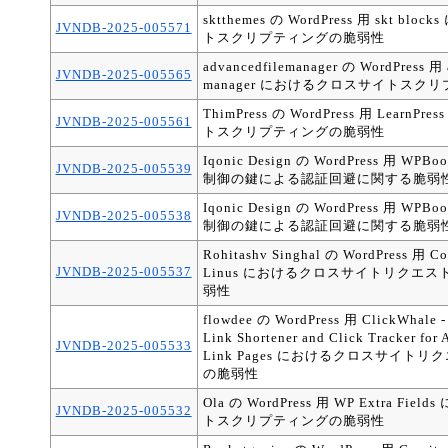
sktthemes の WordPress 用 skt b
JVNDB-2025-005571
トスクリプティングの脆弱性
advancedfilemanager の WordPress 用 
JVNDB-2025-005565
manager におけるクロスサイトスク
ThimPress の WordPress 用 Learn
JVNDB-2025-005561
トスクリプティングの脆弱性
Iqonic Design の WordPress 用 W
JVNDB-2025-005539
制御の鍵による認証回避に関する脆弱
Iqonic Design の WordPress 用 W
JVNDB-2025-005538
制御の鍵による認証回避に関する脆弱
Rohitashv Singhal の WordPress 用 Co
JVNDB-2025-005537
Linus におけるクロスサイトリクエ
弱性
flowdee の WordPress 用 ClickWhale -
Link Shortener and Click Tracker for A
JVNDB-2025-005533
Link Pages におけるクロスサイト
の脆弱性
Ola の WordPress 用 WP Extra Fi
JVNDB-2025-005532
トスクリプティングの脆弱性