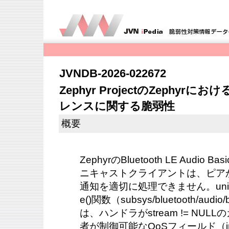
JVNDB-2026-022672
Zephyr ProjectのZephyr
レンスに関する脆弱性
概要
ZephyrのBluetooth LE Audio Bas
ニキャストクライアントは、ピア
通知を適切に処理できません。unicast_c
e()関数（subsys/bluetooth/audio/
は、ハンドラがstream != NU
者が制御可能なQoSフィールド（inter