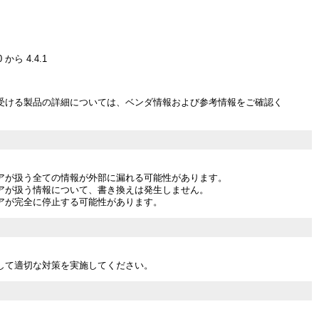
.0 から 4.4.1
受ける製品の詳細については、ベンダ情報および参考情報をご確認く
アが扱う全ての情報が外部に漏れる可能性があります。
アが扱う情報について、書き換えは発生しません。
アが完全に停止する可能性があります。
して適切な対策を実施してください。