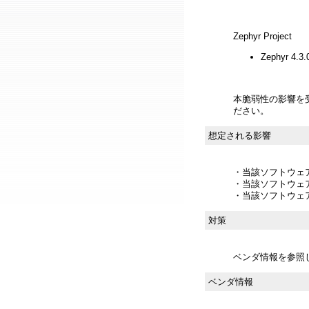
Zephyr Project
Zephyr 4.3
本脆弱性の影響を
ださい。
想定される影響
・当該ソフトウェ
・当該ソフトウェ
・当該ソフトウェ
対策
ベンダ情報を参照
ベンダ情報