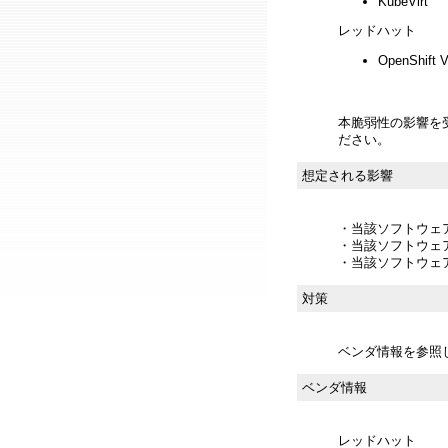
KubeVirt
レッドハット
OpenShift V
本脆弱性の影響を
ださい。
想定される影響
・当該ソフトウェ
・当該ソフトウェ
・当該ソフトウェ
対策
ベンダ情報を参照
ベンダ情報
レッドハット