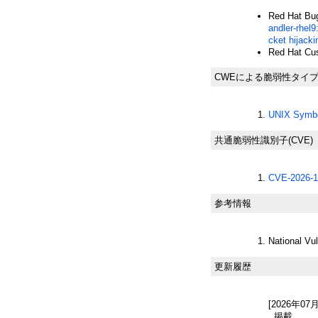
Red Hat Bug
andler-rhel9
cket hijack
Red Hat Cus
CWEによる脆弱性タイ
UNIX Symb
共通脆弱性識別子(CVE)
CVE-2026-1
参考情報
National Vu
更新履歴
[2026年07
掲載