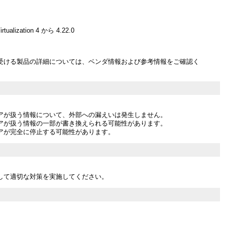
irtualization 4 から 4.22.0
受ける製品の詳細については、ベンダ情報および参考情報をご確認く
アが扱う情報について、外部への漏えいは発生しません。
アが扱う情報の一部が書き換えられる可能性があります。
アが完全に停止する可能性があります。
して適切な対策を実施してください。