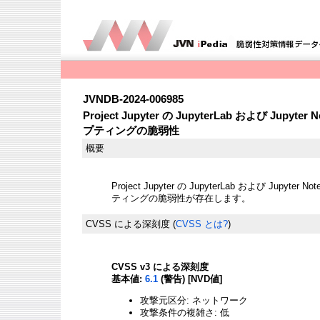
JVNDB-2024-006985
Project Jupyter の JupyterLab および Ju
プティングの脆弱性
概要
Project Jupyter の JupyterLab および Jupy
ティングの脆弱性が存在します。
CVSS による深刻度
(
CVSS とは?
)
CVSS v3 による深刻度
基本値:
6.1
(警告) [NVD値]
攻撃元区分: ネットワーク
攻撃条件の複雑さ: 低