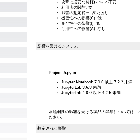
攻撃に必要な特権レベル: 不要
利用者の関与: 要
影響の想定範囲: 変更あり
機密性への影響(C): 低
完全性への影響(I): 低
可用性への影響(A): なし
影響を受けるシステム
Project Jupyter
Jupyter Notebook 7.0.0 以上 7.2.2 未満
JupyterLab 3.6.8 未満
JupyterLab 4.0.0 以上 4.2.5 未満
本脆弱性の影響を受ける製品の詳細については、
ださい。
想定される影響