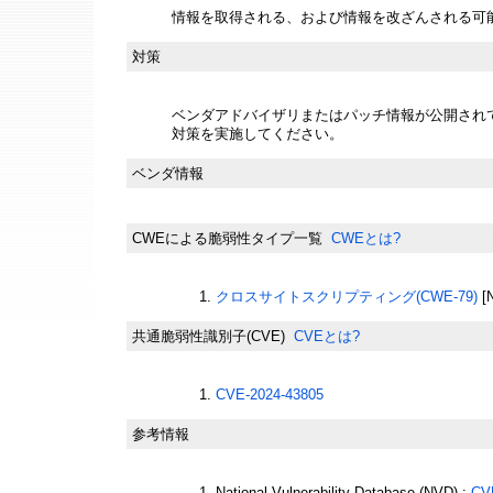
情報を取得される、および情報を改ざんされる可
対策
ベンダアドバイザリまたはパッチ情報が公開され
対策を実施してください。
ベンダ情報
CWEによる脆弱性タイプ一覧
CWEとは?
クロスサイトスクリプティング(CWE-79)
[
共通脆弱性識別子(CVE)
CVEとは?
CVE-2024-43805
参考情報
National Vulnerability Database (NVD) :
CV